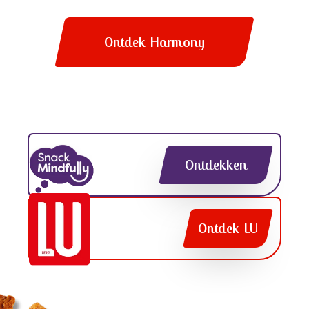
Ontdek Harmony
Ontdekken
Ontdek LU