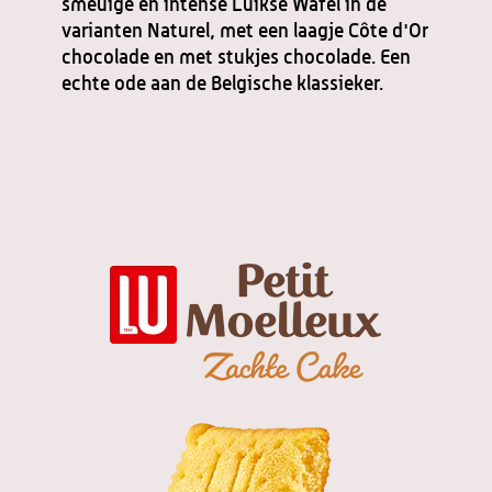
smeuïge en intense Luikse Wafel in de
varianten Naturel, met een laagje Côte d'Or
chocolade en met stukjes chocolade. Een
echte ode aan de Belgische klassieker.