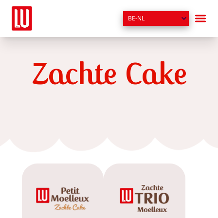
BE-NL
Zachte Cake