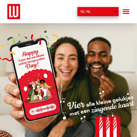
NL-NL