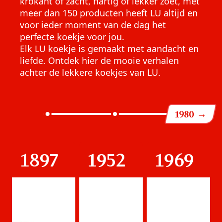
krokant of zacht, hartig of lekker zoet, met
meer dan 150 producten heeft LU altijd en
voor ieder moment van de dag het
perfecte koekje voor jou.
Elk LU koekje is gemaakt met aandacht en
liefde. Ontdek hier de mooie verhalen
achter de lekkere koekjes van LU.
1980
→
1897
1952
1969