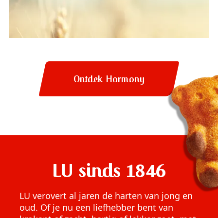
Ontdek Harmony
LU sinds 1846
LU verovert al jaren de harten van jong en
oud. Of je nu een liefhebber bent van