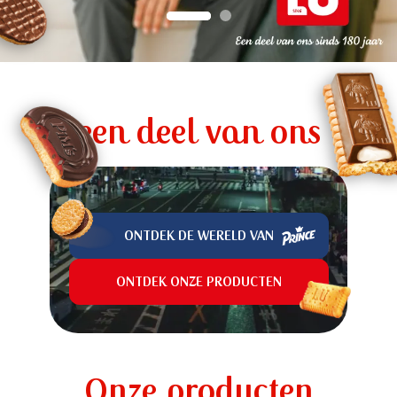
een deel van ons
ONTDEK DE WERELD VAN
ONTDEK ONZE PRODUCTEN
Onze producten