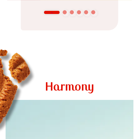
Harmony